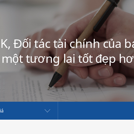
K, Đối tác tài chính của 
ì một tương lai tốt đẹp hơ
iá