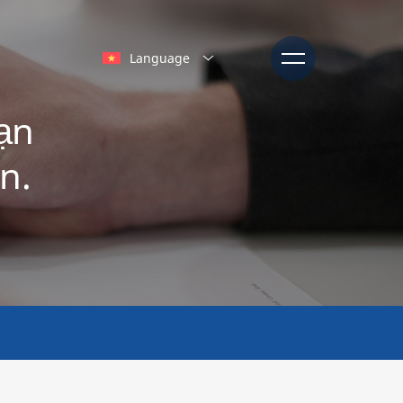
Language
bạn
n.