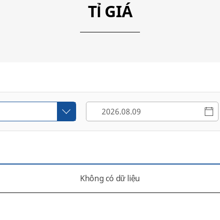
TỈ GIÁ
Không có dữ liệu