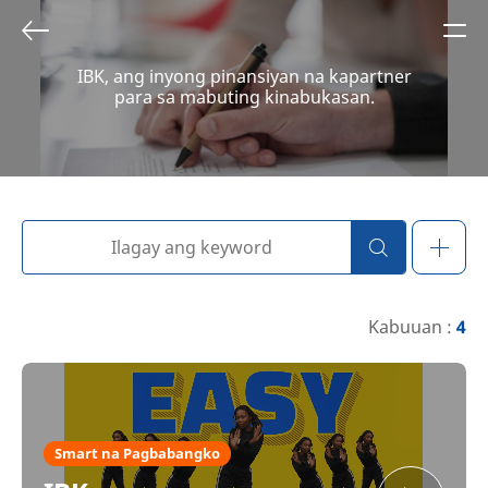
IBK, ang inyong pinansiyan na kapartner
para sa mabuting kinabukasan.
Kabuuan :
4
Smart na Pagbabangko