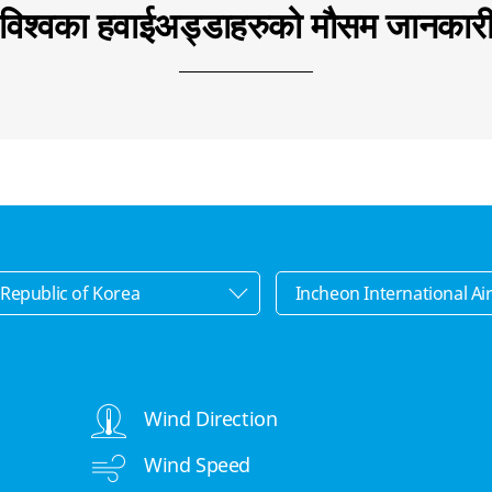
विश्वका हवाईअड्डाहरुको मौसम जानकार
Wind Direction
Wind Speed