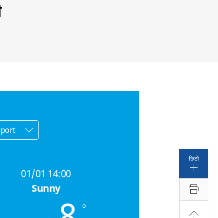
ी
छिटो
01/01 14:00
Sunny
शशुरु गर्न तयार
8