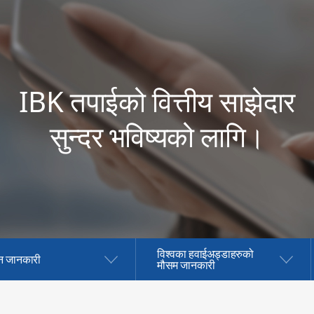
IBK तपाईको वित्तीय साझेदार
सुन्दर भविष्यको लागि।
विश्वका हवाईअड्डाहरुको
न जानकारी
मौसम जानकारी