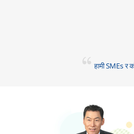
हामी SMEs र कोर