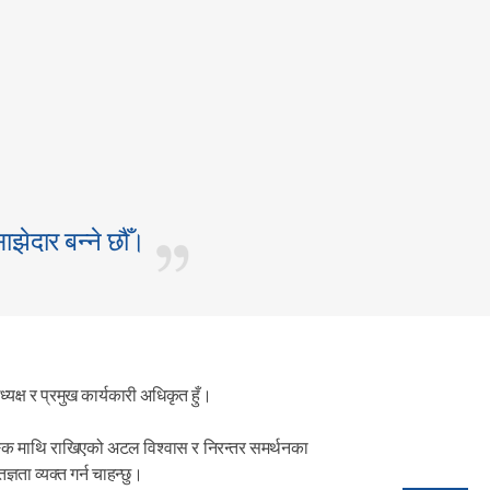
झेदार बन्ने छौँ।
ष र प्रमुख कार्यकारी अधिकृत हुँ।
ैङ्क माथि राखिएको अटल विश्वास र निरन्तर समर्थनका
ज्ञता व्यक्त गर्न चाहन्छु।