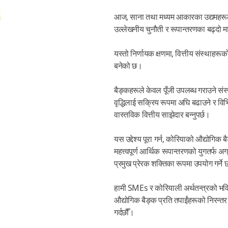
आज, साना तथा मध्यम आकारका उद्यमहरूले
उल्लेखनीय चुनौती र रूपान्तरणका बढ्दो 
यस्तो निर्णायक क्षणमा, वित्तीय संस्थाहरूको 
बनेको छ।
बैङ्कहरूले केवल पूँजी उपलब्ध गराउने संस
वृद्धिलाई सक्रिय रूपमा अघि बढाउने र विभिन
वास्तविक वित्तीय साझेदार बन्नुपर्छ।
यस उद्देश्य पूरा गर्न, कोरियाको औद्योगिक
महत्त्वपूर्ण आर्थिक रूपान्तरणको युगतर
प्रमुख प्रेरक शक्तिका रूपमा उपयोग गर्ने
हामी SMEs र कोरियाली अर्थतन्त्रको भवि
औद्योगिक बैङ्क प्रति तपाईंहरूको निरन्तर 
गर्दछौँ।