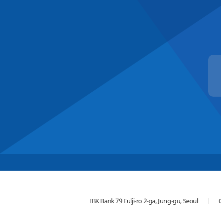
IBK Bank 79 Eulji-ro 2-ga, Jung-gu, Seoul