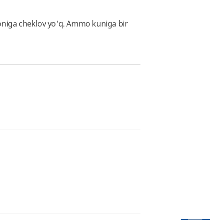
soniga cheklov yo'q. Ammo kuniga bir