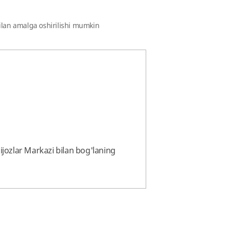
 bilan amalga oshirilishi mumkin
ijozlar Markazi bilan bog'laning