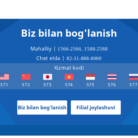
Biz bilan bog'lanish
Mahalliy |
1566-2566
,
1588-2588
Chet elda |
82-31-888-8000
Xizmat kodi
571
572
573
574
575
576
577
Biz bilan bog'lanish
Filial joylashuvi