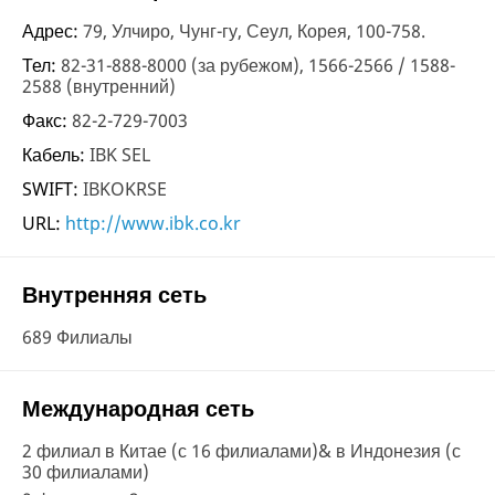
Адрес:
79, Улчиро, Чунг-гу, Сеул, Корея, 100-758.
Тел:
82-31-888-8000 (за рубежом), 1566-2566 / 1588-
2588 (внутренний)
Факс:
82-2-729-7003
Кабель:
IBK SEL
SWIFT:
IBKOKRSE
URL:
http://www.ibk.co.kr
Внутренняя сеть
689 Филиалы
Международная сеть
2 филиал в Китае (с 16 филиалами)& в Индонезия (с
30 филиалами)