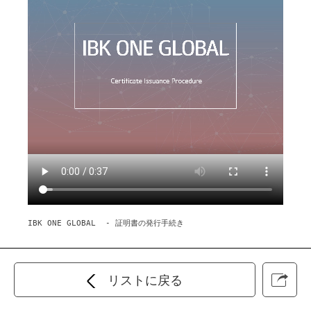
IBK ONE GLOBAL  - 証明書の発行手続き

ステップ1。 

 IBK ONE BANKING GLOBALを起動し、証明書センターを選択します。 

リストに戻る
証明書の発行/再発行を選択します。 

ステップ2。 
