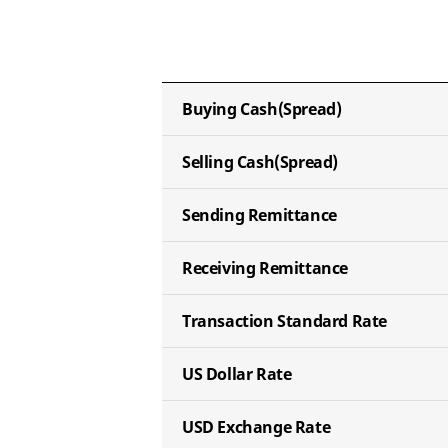
Buying Cash
(Spread)
Selling Cash
(Spread)
Sending
Remittance
Receiving
Remittance
Transaction
Standard Rate
US Dollar
Rate
USD Exchange
Rate