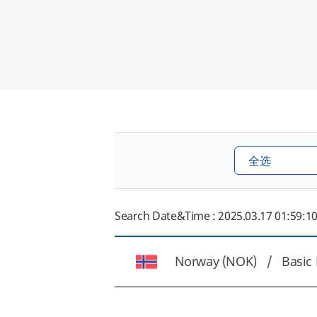
Search Date&Time : 2025.03.17 01:59:1
Norway (NOK) /
Basic 