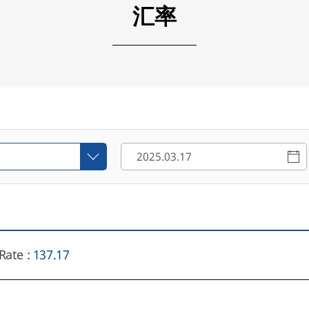
汇率
0
Rate :
137.17