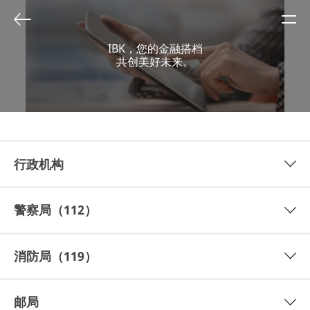
IBK，您的金融搭档
共创美好未来。
行政机构
警察局（112）
消防局（119）
邮局